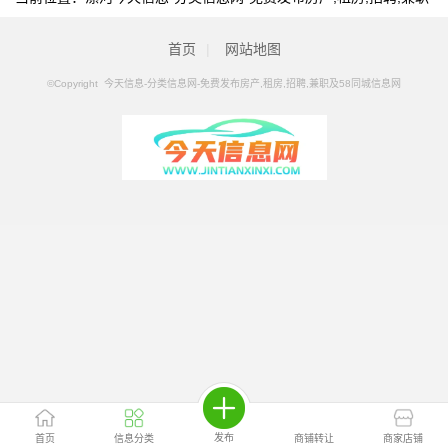
及58同城信息网
>
漯河分类信息
>
漯河店铺转让/出租
首页
|
网站地图
©Copyright 今天信息-分类信息网-免费发布房产,租房,招聘,兼职及58同城信息网
发布
首页
信息分类
商铺转让
商家店铺